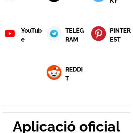
KY
YouTub
TELEG
PINTER
e
RAM
EST
REDDI
T
Aplicació oficial