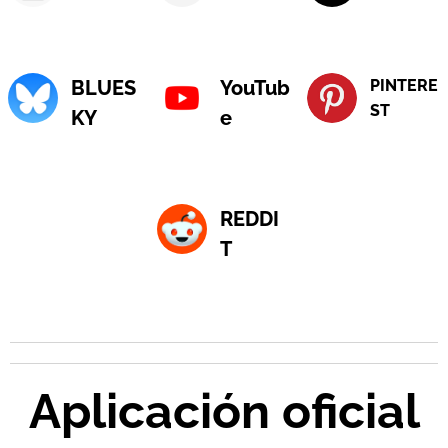
BLUES
YouTub
PINTERE
ST
KY
e
REDDI
T
Aplicación oficial